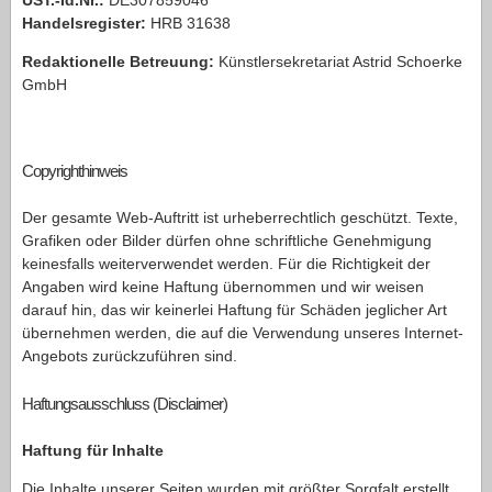
UST.-Id.Nr.:
DE307859046
Handelsregister:
HRB 31638
Redaktionelle Betreuung:
Künstlersekretariat Astrid Schoerke
GmbH
Copyrighthinweis
Der gesamte Web-Auftritt ist urheberrechtlich geschützt. Texte,
Grafiken oder Bilder dürfen ohne schriftliche Genehmigung
keinesfalls weiterverwendet werden. Für die Richtigkeit der
Angaben wird keine Haftung übernommen und wir weisen
darauf hin, das wir keinerlei Haftung für Schäden jeglicher Art
übernehmen werden, die auf die Verwendung unseres Internet-
Angebots zurückzuführen sind.
Haftungsausschluss (Disclaimer)
Haftung für Inhalte
Die Inhalte unserer Seiten wurden mit größter Sorgfalt erstellt.