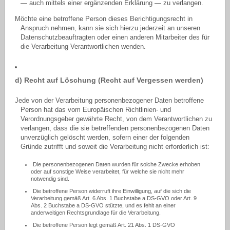
— auch mittels einer ergänzenden Erklärung — zu verlangen.
Möchte eine betroffene Person dieses Berichtigungsrecht in
Anspruch nehmen, kann sie sich hierzu jederzeit an unseren
Datenschutzbeauftragten oder einen anderen Mitarbeiter des für
die Verarbeitung Verantwortlichen wenden.
d) Recht auf Löschung (Recht auf Vergessen werden)
Jede von der Verarbeitung personenbezogener Daten betroffene
Person hat das vom Europäischen Richtlinien- und
Verordnungsgeber gewährte Recht, von dem Verantwortlichen zu
verlangen, dass die sie betreffenden personenbezogenen Daten
unverzüglich gelöscht werden, sofern einer der folgenden
Gründe zutrifft und soweit die Verarbeitung nicht erforderlich ist:
Die personenbezogenen Daten wurden für solche Zwecke erhoben
oder auf sonstige Weise verarbeitet, für welche sie nicht mehr
notwendig sind.
Die betroffene Person widerruft ihre Einwilligung, auf die sich die
Verarbeitung gemäß Art. 6 Abs. 1 Buchstabe a DS-GVO oder Art. 9
Abs. 2 Buchstabe a DS-GVO stützte, und es fehlt an einer
anderweitigen Rechtsgrundlage für die Verarbeitung.
Die betroffene Person legt gemäß Art. 21 Abs. 1 DS-GVO