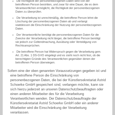
Die Richtigkeit der personenbezogenen Daten wird von der
betroffenen Person bestritten, und zwar für eine Dauer, die es dem
Verantwortlichen ermöglicht, die Richtigkeit der personenbezogenen
Daten zu überprüfen.
Die Verarbeitung ist unrechtmäßig, die betroffene Person lehnt die
Löschung der personenbezogenen Daten ab und verlangt
stattdessen die Einschränkung der Nutzung der personenbezogenen
Daten.
Der Verantwortliche benötigt die personenbezogenen Daten für die
Zwecke der Verarbeitung nicht länger, die betroffene Person benötigt
sie jedoch zur Geltendmachung, Ausübung oder Verteidigung von
Rechtsansprüchen.
Die betroffene Person hat Widerspruch gegen die Verarbeitung gem.
Art. 21 Abs. 1 DS-GVO eingelegt und es steht noch nicht fest, ob die
berechtigten Gründe des Verantwortlichen gegenüber denen der
betroffenen Person überwiegen.
Sofern eine der oben genannten Voraussetzungen gegeben ist und
eine betroffene Person die Einschränkung von
personenbezogenen Daten, die bei der Künstlersekretariat Astrid
Schoerke GmbH gespeichert sind, verlangen möchte, kann sie
sich hierzu jederzeit an unseren Datenschutzbeauftragten oder
einen anderen Mitarbeiter des für die Verarbeitung
Verantwortlichen wenden. Der Datenschutzbeauftragte der
Künstlersekretariat Astrid Schoerke GmbH oder ein anderer
Mitarbeiter wird die Einschränkung der Verarbeitung
veranlassen.