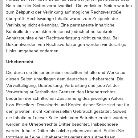
Betreiber der Seiten verantwortlich. Die verlinkten Seiten wurden
zum Zeitpunkt der Verlinkung auf mögliche Rechtsverstöße
überprüft. Rechtswidrige Inhalte waren zum Zeitpunkt der
Verlinkung nicht erkennbar. Eine permanente inhaltliche
Kontrolle der verlinkten Seiten ist jedoch ohne konkrete
Anhaltspunkte einer Rechtsverletzung nicht zumutbar. Bei
Bekanntwerden von Rechtsverletzungen werden wir derartige
Links umgehend entfernen.
Urheberrecht
Die durch die Seitenbetreiber erstellten Inhalte und Werke auf
diesen Seiten unterliegen dem deutschen Urheberrecht. Die
Vervielfältigung, Bearbeitung, Verbreitung und jede Art der
Verwertung außerhalb der Grenzen des Urheberrechtes
bedürfen der schriftlichen Zustimmung des jeweiligen Autors
bzw. Erstellers. Downloads und Kopien dieser Seite sind nur für
den privaten, nicht kommerziellen Gebrauch gestattet. Soweit
die Inhalte auf dieser Seite nicht vom Betreiber erstellt wurden,
werden die Urheberrechte Dritter beachtet. Insbesondere
werden Inhalte Dritter als solche gekennzeichnet. Sollten Sie
trotzdem auf eine Urheberrechtsverletzung aufmerksam