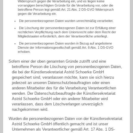
Widerspruch gegen die Verarbeitung ein, und es liegen keine
vorrangigen berechtigten Gründe für die Verarbeitung vor, oder die
betroffene Person legt gemäß Art. 21 Abs. 2 DS-GVO Widerspruch
gegen die Verarbeitung ein.
Die personenbezogenen Daten wurden unrechtmäßig verarbeitet.
Die Löschung der personenbezogenen Daten ist zur Erfüllung einer
rechtlichen Verpflichtung nach dem Unionsrecht oder dem Recht der
Mitgliedstaaten erforderlich, dem der Verantwortliche unterliegt.
Die personenbezogenen Daten wurden in Bezug auf angebotene
Dienste der Informationsgesellschaft gemäß Art. 8 Abs. 1 DS-GVO
erhoben.
Sofern einer der oben genannten Gründe zutrifft und eine
betroffene Person die Löschung von personenbezogenen Daten,
die bei der Künstlersekretariat Astrid Schoerke GmbH
gespeichert sind, veranlassen möchte, kann sie sich hierzu
jederzeit an unseren Datenschutzbeauftragten oder einen
anderen Mitarbeiter des für die Verarbeitung Verantwortlichen
wenden. Der Datenschutzbeauftragte der Künstlersekretariat
Astrid Schoerke GmbH oder ein anderer Mitarbeiter wird
veranlassen, dass dem Löschverlangen unverzüglich
nachgekommen wird.
Wurden die personenbezogenen Daten von der Künstlersekretariat
Astrid Schoerke GmbH öffentlich gemacht und ist unser
Unternehmen als Verantwortlicher gemäß Art. 17 Abs. 1 DS-