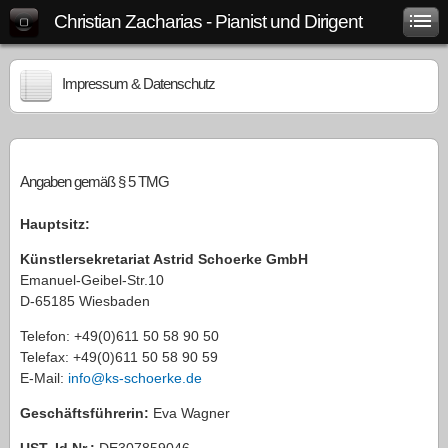
Christian Zacharias - Pianist und Dirigent
Impressum & Datenschutz
Angaben gemäß § 5 TMG
Hauptsitz:
Künstlersekretariat Astrid Schoerke GmbH
Emanuel-Geibel-Str.10
D-65185 Wiesbaden
Telefon: +49(0)611 50 58 90 50
Telefax: +49(0)611 50 58 90 59
E-Mail:
info@ks-schoerke.de
Geschäftsführerin:
Eva Wagner