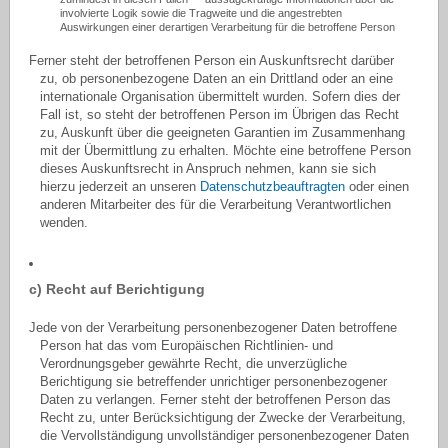
involvierte Logik sowie die Tragweite und die angestrebten
Auswirkungen einer derartigen Verarbeitung für die betroffene Person
Ferner steht der betroffenen Person ein Auskunftsrecht darüber
zu, ob personenbezogene Daten an ein Drittland oder an eine
internationale Organisation übermittelt wurden. Sofern dies der
Fall ist, so steht der betroffenen Person im Übrigen das Recht
zu, Auskunft über die geeigneten Garantien im Zusammenhang
mit der Übermittlung zu erhalten. Möchte eine betroffene Person
dieses Auskunftsrecht in Anspruch nehmen, kann sie sich
hierzu jederzeit an unseren
Datenschutzbeauftragten
oder einen
anderen Mitarbeiter des für die Verarbeitung Verantwortlichen
wenden.
c) Recht auf Berichtigung
Jede von der Verarbeitung personenbezogener Daten betroffene
Person hat das vom Europäischen Richtlinien- und
Verordnungsgeber gewährte Recht, die unverzügliche
Berichtigung sie betreffender unrichtiger personenbezogener
Daten zu verlangen. Ferner steht der betroffenen Person das
Recht zu, unter Berücksichtigung der Zwecke der Verarbeitung,
die Vervollständigung unvollständiger personenbezogener Daten