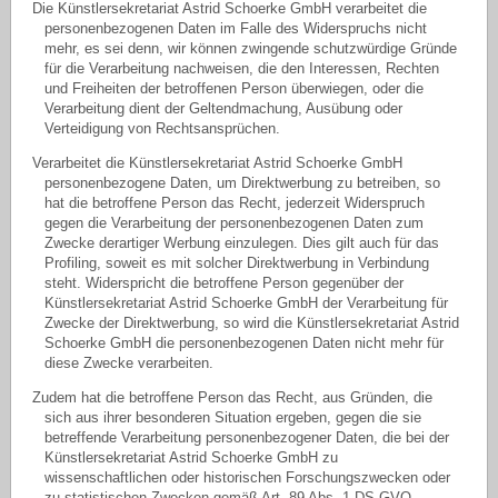
Die Künstlersekretariat Astrid Schoerke GmbH verarbeitet die
personenbezogenen Daten im Falle des Widerspruchs nicht
mehr, es sei denn, wir können zwingende schutzwürdige Gründe
für die Verarbeitung nachweisen, die den Interessen, Rechten
und Freiheiten der betroffenen Person überwiegen, oder die
Verarbeitung dient der Geltendmachung, Ausübung oder
Verteidigung von Rechtsansprüchen.
Verarbeitet die Künstlersekretariat Astrid Schoerke GmbH
personenbezogene Daten, um Direktwerbung zu betreiben, so
hat die betroffene Person das Recht, jederzeit Widerspruch
gegen die Verarbeitung der personenbezogenen Daten zum
Zwecke derartiger Werbung einzulegen. Dies gilt auch für das
Profiling, soweit es mit solcher Direktwerbung in Verbindung
steht. Widerspricht die betroffene Person gegenüber der
Künstlersekretariat Astrid Schoerke GmbH der Verarbeitung für
Zwecke der Direktwerbung, so wird die Künstlersekretariat Astrid
Schoerke GmbH die personenbezogenen Daten nicht mehr für
diese Zwecke verarbeiten.
Zudem hat die betroffene Person das Recht, aus Gründen, die
sich aus ihrer besonderen Situation ergeben, gegen die sie
betreffende Verarbeitung personenbezogener Daten, die bei der
Künstlersekretariat Astrid Schoerke GmbH zu
wissenschaftlichen oder historischen Forschungszwecken oder
zu statistischen Zwecken gemäß Art. 89 Abs. 1 DS-GVO