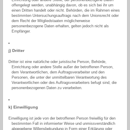
Einrichtung oder andere Stelle, der personenbezogene Daten
offengelegt werden, unabhängig davon, ob es sich bei ihr um
einen Dritten handelt oder nicht. Behörden, die im Rahmen eines
bestimmten Untersuchungsauftrags nach dem Unionsrecht oder
dem Recht der Mitgliedstaaten möglicherweise
personenbezogene Daten erhalten, gelten jedoch nicht als
Empfänger.
j) Dritter
Dritter ist eine natürliche oder juristische Person, Behörde,
Einrichtung oder andere Stelle außer der betroffenen Person,
dem Verantwortlichen, dem Auftragsverarbeiter und den
Personen, die unter der unmittelbaren Verantwortung des
Verantwortlichen oder des Auftragsverarbeiters befugt sind, die
personenbezogenen Daten zu verarbeiten.
k) Einwilligung
Einwilligung ist jede von der betroffenen Person freiwillig für den
bestimmten Fall in informierter Weise und unmissverständlich
abgegebene Willensbekundung in Form einer Erklärung oder