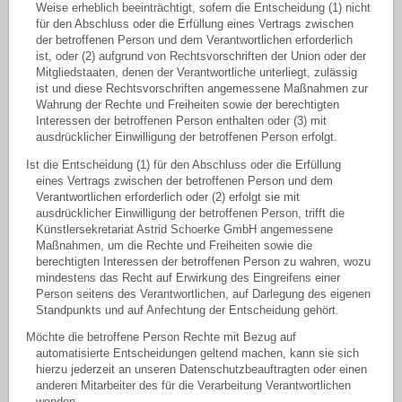
Weise erheblich beeinträchtigt, sofern die Entscheidung (1) nicht
für den Abschluss oder die Erfüllung eines Vertrags zwischen
der betroffenen Person und dem Verantwortlichen erforderlich
ist, oder (2) aufgrund von Rechtsvorschriften der Union oder der
Mitgliedstaaten, denen der Verantwortliche unterliegt, zulässig
ist und diese Rechtsvorschriften angemessene Maßnahmen zur
Wahrung der Rechte und Freiheiten sowie der berechtigten
Interessen der betroffenen Person enthalten oder (3) mit
ausdrücklicher Einwilligung der betroffenen Person erfolgt.
Ist die Entscheidung (1) für den Abschluss oder die Erfüllung
eines Vertrags zwischen der betroffenen Person und dem
Verantwortlichen erforderlich oder (2) erfolgt sie mit
ausdrücklicher Einwilligung der betroffenen Person, trifft die
Künstlersekretariat Astrid Schoerke GmbH angemessene
Maßnahmen, um die Rechte und Freiheiten sowie die
berechtigten Interessen der betroffenen Person zu wahren, wozu
mindestens das Recht auf Erwirkung des Eingreifens einer
Person seitens des Verantwortlichen, auf Darlegung des eigenen
Standpunkts und auf Anfechtung der Entscheidung gehört.
Möchte die betroffene Person Rechte mit Bezug auf
automatisierte Entscheidungen geltend machen, kann sie sich
hierzu jederzeit an unseren Datenschutzbeauftragten oder einen
anderen Mitarbeiter des für die Verarbeitung Verantwortlichen