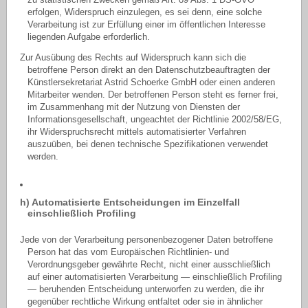
erfolgen, Widerspruch einzulegen, es sei denn, eine solche
Verarbeitung ist zur Erfüllung einer im öffentlichen Interesse
liegenden Aufgabe erforderlich.
Zur Ausübung des Rechts auf Widerspruch kann sich die
betroffene Person direkt an den Datenschutzbeauftragten der
Künstlersekretariat Astrid Schoerke GmbH oder einen anderen
Mitarbeiter wenden. Der betroffenen Person steht es ferner frei,
im Zusammenhang mit der Nutzung von Diensten der
Informationsgesellschaft, ungeachtet der Richtlinie 2002/58/EG,
ihr Widerspruchsrecht mittels automatisierter Verfahren
auszuüben, bei denen technische Spezifikationen verwendet
werden.
h) Automatisierte Entscheidungen im Einzelfall
einschließlich Profiling
Jede von der Verarbeitung personenbezogener Daten betroffene
Person hat das vom Europäischen Richtlinien- und
Verordnungsgeber gewährte Recht, nicht einer ausschließlich
auf einer automatisierten Verarbeitung — einschließlich Profiling
— beruhenden Entscheidung unterworfen zu werden, die ihr
gegenüber rechtliche Wirkung entfaltet oder sie in ähnlicher