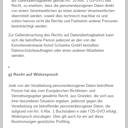
auf Datenübertragbarkeit gemäß Art. 20 Abs. 1 DS-GVO das
Recht, zu erwirken, dass die personenbezogenen Daten direkt
von einem Verantwortlichen an einen anderen Verantwortlichen
übermittelt werden, soweit dies technisch machbar ist und
sofern hiervon nicht die Rechte und Freiheiten anderer Personen
beeinträchtigt werden.
Zur Geltendmachung des Rechts auf Datenübertragbarkeit kann
sich die betroffene Person jederzeit an den von der
Künstlersekretariat Astrid Schoerke GmbH bestellten
Datenschutzbeauftragten oder einen anderen Mitarbeiter
wenden.
g) Recht auf Widerspruch
Jede von der Verarbeitung personenbezogener Daten betroffene
Person hat das vom Europäischen Richtlinien- und
Verordnungsgeber gewährte Recht, aus Gründen, die sich aus
ihrer besonderen Situation ergeben, jederzeit gegen die
Verarbeitung sie betreffender personenbezogener Daten, die
aufgrund von Art. 6 Abs. 1 Buchstaben e oder f DS-GVO erfolgt,
Widerspruch einzulegen. Dies gilt auch für ein auf diese
Bestimmungen gestütztes Profiling.